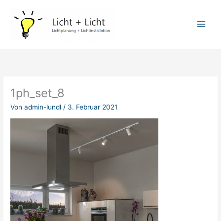
Zum
Inhalt
springen
1ph_set_8
Von
admin-lundl
/
3. Februar 2021