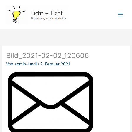
Zum
Inhalt
springen
Bild_2021-02-02_120606
Von
admin-lundl
/
2. Februar 2021