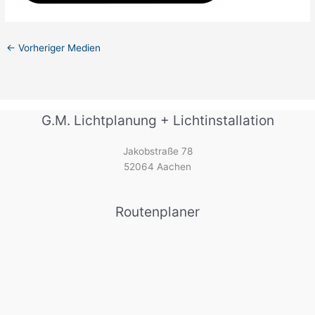
←
Vorheriger Medien
G.M. Lichtplanung + Lichtinstallation
Jakobstraße 78
52064 Aachen
Routenplaner