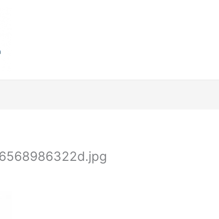
46568986322d.jpg