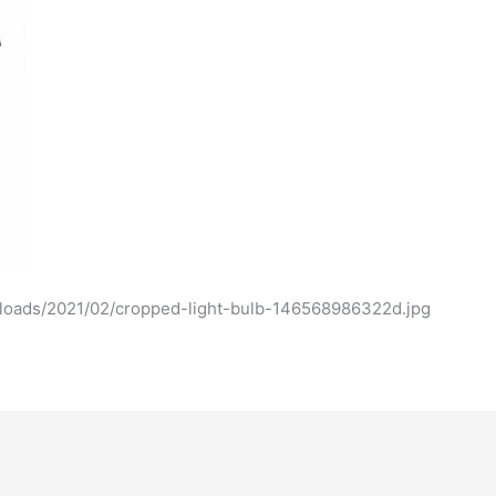
/uploads/2021/02/cropped-light-bulb-146568986322d.jpg